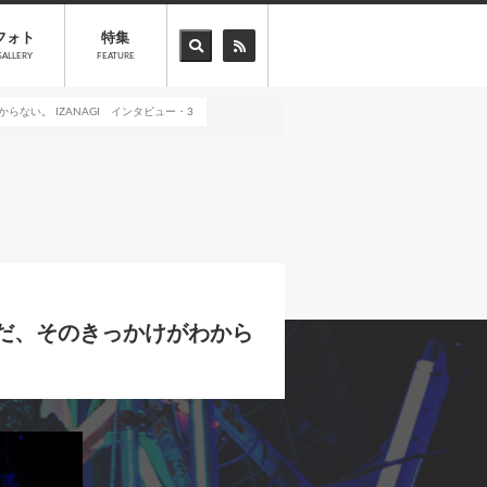
フォト
特集
GALLERY
FEATURE
ない。 IZANAGI インタビュー・3
ただ、そのきっかけがわから