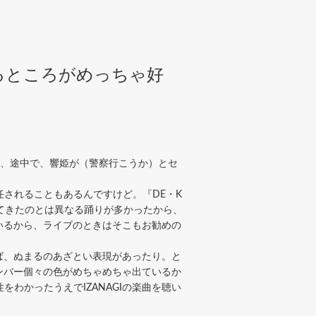
るところがめっちゃ好
ば、途中で、響姫が（警察行こうか）とセ
任されることもあるんですけど。『DE・K
ってきたのとは異なる踊りが多かったから、
いるから、ライブのときはそこもお勧めの
ば、ぬまるのあざとい表現があったり。と
ンバー個々の色がめちゃめちゃ出ているか
わかったうえでIZANAGIの楽曲を聴い