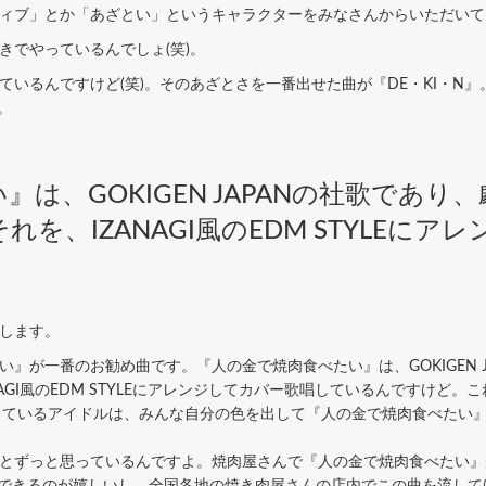
ィブ」とか「あざとい」というキャラクターをみなさんからいただいて
でやっているんでしょ(笑)。
いるんですけど(笑)。そのあざとさを一番出せた曲が『DE・KI・N
。
は、GOKIGEN JAPANの社歌であ
を、IZANAGI風のEDM STYLEに
いします。
』が一番のお勧め曲です。『人の金で焼肉食べたい』は、GOKIGEN J
AGI風のEDM STYLEにアレンジしてカバー歌唱しているんですけど
に所属しているアイドルは、みんな自分の色を出して『人の金で焼肉食べた
。
とずっと思っているんですよ。焼肉屋さんで『人の金で焼肉食べたい』
スできるのが嬉しいし、全国各地の焼き肉屋さんの店内でこの曲を流して