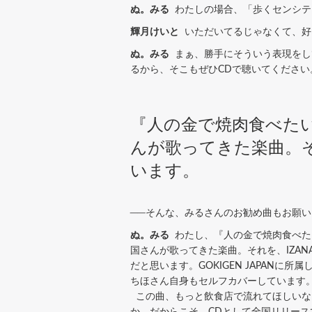
ぬ。みる
わたしの場合、「歩くセンシテ
輝月けいと
いただいてるじゃなくて、好き
ぬ。みる
まぁ、勝手にそういう表現をして
るから、そこもぜひCDで聴いてください
『人の金で焼肉食べたい』
んが歌ってきた楽曲。それ
います。
──そんな、みるさんのお勧め曲もお願
ぬ。みる
わたし、『人の金で焼肉食べたい
国さんが歌ってきた楽曲。それを、IZAN
だと思います。GOKIGEN JAPAN
ちほさん自身もセルフカバーしています
この曲、もっと飲食店で流れてほしいな
か。だからこそ、CDとして全国リリー