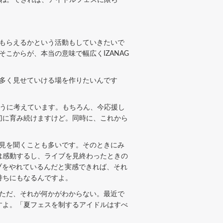
てもらえるかという活動もしていきたいで
そこからが、本当の意味で幅広くIZANAG
を多く見せていける場を作りたいんです
うに考えています。もちろん、今応援し
切に育み続けますけど。同時に、これから
意見を聞くことも多いです。そのときにみ
は感動するし、ライブを見終わったときの
イブをやれているんだと実感できれば、それ
持ちにもなるんですよ。
。ただ、それが何かがわからない。最近で
すよ。「夏フェスを制するアイドルはすべ