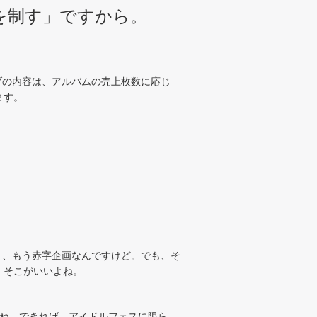
を制す」ですから。
ライブの内容は、アルバムの売上枚数に応じ
ます。
と、もう赤字企画なんですけど。でも、そ
。そこがいいよね。
ね。できれば、アイドルフェスに限ら