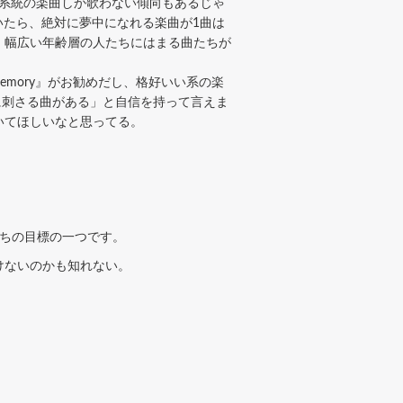
の系統の楽曲しか歌わない傾向もあるじゃ
いたら、絶対に夢中になれる楽曲が1曲は
、幅広い年齢層の人たちにはまる曲たちが
emory』がお勧めだし、格好いい系の楽
対に刺さる曲がある」と自信を持って言えま
いてほしいなと思ってる。
ちの目標の一つです。
けないのかも知れない。