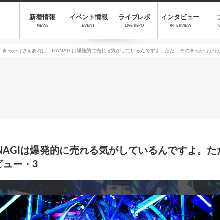
新着情報
イベント情報
ライブレポ
インタビュー
NEWS
EVENT
LIVE REPO
INTERVIEW
きっかけさえあれぱ、IZANAGIは爆発的に売れる気がしているんですよ。ただ、そのきっかけがわから
ANAGIは爆発的に売れる気がしているんですよ。
ビュー・3