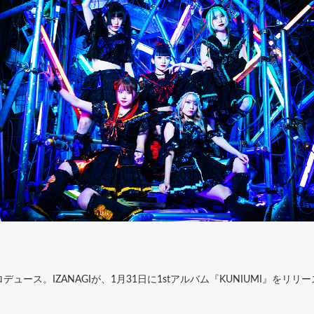
ース。IZANAGIが、1月31日に1stアルバム『KUNIUMI』をリ