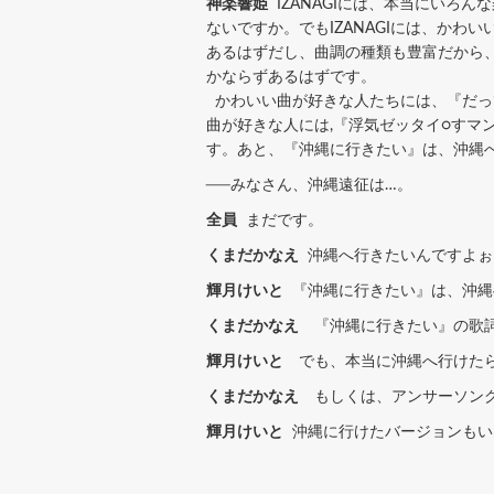
神楽響姫
IZANAGIには、本当にいろ
ないですか。でもIZANAGIには、か
あるはずだし、曲調の種類も豊富だから
かならずあるはずです。
かわいい曲が好きな人たちには、『だってア
曲が好きな人には,『浮気ゼッタイ○すマ
す。あと、『沖縄に行きたい』は、沖縄
──みなさん、沖縄遠征は…。
全員
まだです。
くまだかなえ
沖縄へ行きたいんですよぉ。
輝月けいと
『沖縄に行きたい』は、沖縄
くまだかなえ
『沖縄に行きたい』の歌詞
輝月けいと
でも、本当に沖縄へ行けたら
くまだかなえ
もしくは、アンサーソングが
輝月けいと
沖縄に行けたバージョンもい