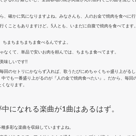
。
たら、確かに気になりますよね。みなさんも、人のお金で焼肉を食べに行
行くこともありますけど。5人とも、いまだに自腹で焼肉を食べてます
、ちまちまちまちま食べるんですよ。
ゃなくて、単品で安いお肉を頼んでは、ちまちま食べてます。
味しいです!!
回のセトリにかならず入れば、歌うたびにめちゃくちゃ盛り上がるし、ウ
、中でも一番盛り上がるのが『人の金で焼肉食べたい』。だから、毎回
たくなります。
夢中になれる楽曲が1曲はあるはず。
に多種多彩な楽曲を収録していますよね。