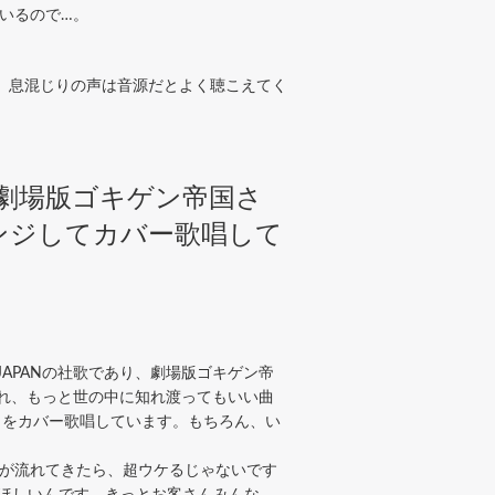
いるので…。
』。息混じりの声は音源だとよく聴こえてく
り、劇場版ゴキゲン帝国さ
アレンジしてカバー歌唱して
APANの社歌であり、劇場版ゴキゲン帝
。これ、もっと世の中に知れ渡ってもいい曲
い』をカバー歌唱しています。もちろん、い
が流れてきたら、超ウケるじゃないです
ほしいんです。きっとお客さんみんな、