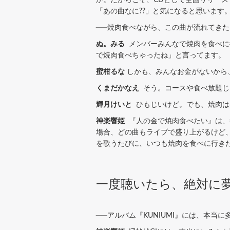
「あの曲なに??」と気になると思います
──焼肉食べながら、この曲が流れてき
ぬ。みる
メンバーみんなで焼肉を食べに
で焼肉食べちゃったね」と言ってます。
蜜柑るな
しかも、みんなお金がないから
くまだかなえ
そう。コースや食べ放題じ
輝月けいと
ひもじいけど。でも、焼肉は美
神楽響姫
『人の金で焼肉食べたい』は、毎
場合、どの曲もライブで盛り上がるけど
を歌うたびに、いつも焼肉を食べに行き
一度聴いたら、絶対に
──アルバム『KUNIUMI』には、本当