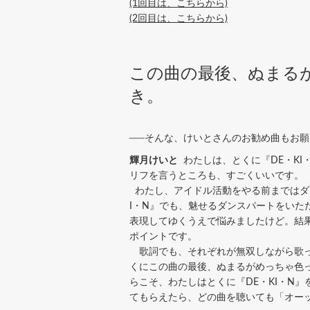
(1回目は、こちらから)
(2回目は、こちらから)
この曲の最後、ぬまる
き。
──そんな、けいとさんのお勧め曲もお
輝月けいと
わたしは、とくに『DE・K
リフを言うところも、すごくいいです。
わたし、アイドル活動をやる前まではダン
I・N』でも、魅せるダンスパートをいた
表現してゆくうえで悩みましたけど。結
ポイントです。
歌詞でも、それぞれが無双しながら歌っ
くにこの曲の最後、ぬまるがめっちゃ色
らこそ、わたしはとくに『DE・KI・N
てもらえたら、どの曲を聴いても「オーッ