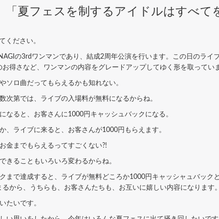
。「夏フェスを制するアイドルはすべて
えてください。
ZANAGIの3rdワンマンであり、結成2周年公演を行います。この日の
のお得さなど、ワンマンの内容をグレードアップしてゆく形を取ってい
やソロ曲だってもらえるかも知れない。
数次第では、ライブの入場料が無料になるからね。
なると、お客さんに1000円キャッシュバックになる。
、ライブに来ると、お客さんが1000円もらえます。
お金までもらえるってすごくない?!
できることもいろいろ変わるからね。
クまで達成すると、ライブが無料どころか1000円キャッシャュバック
まるから、うちらも、お客さんたちも、お互いに嬉しい内容になります
いたいです。
しい思いをしたから、今年はいろんな夏フェスに出て掻き回したいです