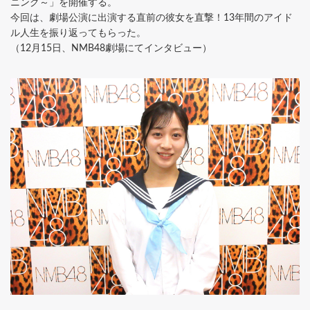
ニング～」を開催する。
今回は、劇場公演に出演する直前の彼女を直撃！13年間のアイド
ル人生を振り返ってもらった。
（12月15日、NMB48劇場にてインタビュー）