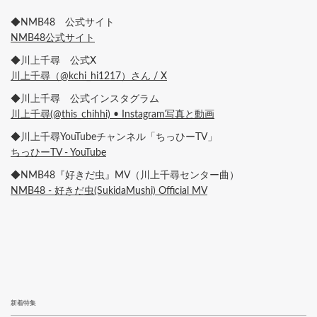
◆NMB48 公式サイト
NMB48公式サイト
◆川上千尋 公式X
川上千尋（@kchi_hi1217）さん / X
◆川上千尋 公式インスタグラム
川上千尋(@this_chihhi) • Instagram写真と動画
◆川上千尋YouTubeチャンネル「ちっひーTV」
ちっひーTV - YouTube
◆NMB48『好きだ虫』MV（川上千尋センター曲）
NMB48 - 好きだ虫(SukidaMushi) Official MV
新着特集