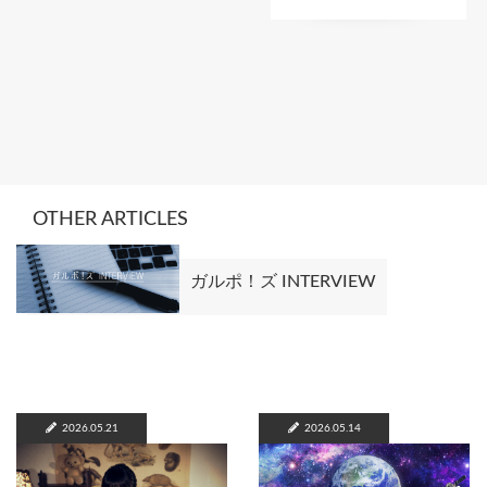
OTHER ARTICLES
ガルポ！ズ INTERVIEW
2026.05.21
2026.05.14