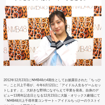
2012年12月23日にNMB48の4期生としてお披露目された「ちっひ
ー」こと川上千尋が、今年6月12日に「アイドル人生をゲームセッ
トします」と、大好きな野球になぞらえて卒業を発表。自身のデ
ビュー13周年記念日となる12月23日に大阪・オリックス劇場にて
「NMB48川上千尋卒業コンサート～アイドルちっひーのラストイ