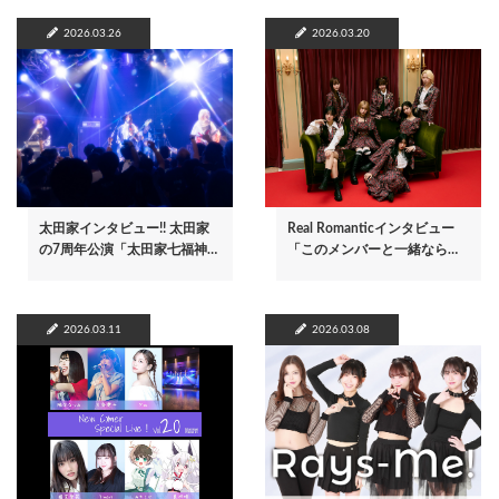
2026.03.26
2026.03.20
太田家インタビュー!! 太田家
Real Romanticインタビュー
の7周年公演「太田家七福神…
「このメンバーと一緒なら…
2026.03.11
2026.03.08