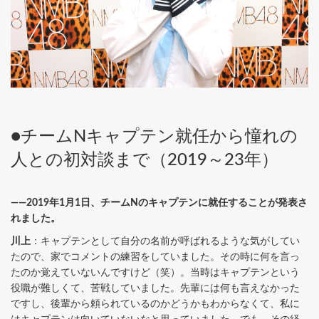
●チームNキャプテン就任から憧れの
人との初対談まで（2019～23年）
――2019年1月1日、チームNのキャプテンに就任することが発表さ
れました。
川上
：キャプテンとして自分の名前が呼ばれるような気がしてい
たので、家でコメントの練習をしていました。その時に何を言っ
たのか覚えていないんですけど（笑）。当時はキャプテンという
役職が難しくて、苦戦していました。先輩には何も言えなかった
ですし、後輩から頼られているのかどうかもわからなくて、私に