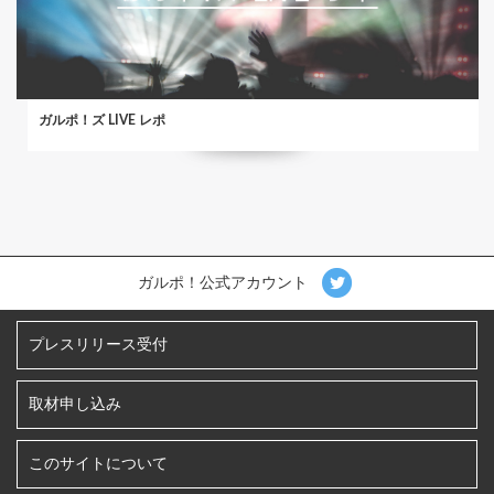
ガルポ！ズ LIVE レポ
ガルポ！公式アカウント
プレスリリース受付
取材申し込み
このサイトについて