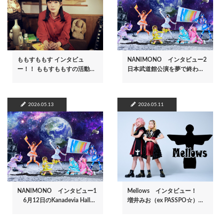
ももすももす インタビュ
NANIMONO インタビュー2
ー！！ ももすももすの活動…
日本武道館公演を夢で終わ…
2026.05.13
2026.05.11
NANIMONO インタビュー1
Mellows インタビュー！
6月12日のKanadevia Hall…
増井みお（ex PASSPO☆）…