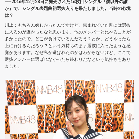
――2016年12月28日に発売された16枚目シングル『僕以外の誰
か』で、シングル表題曲初選抜入りを果たしました。当時の心境
は？
川上
：もちろん嬉しかったんですけど、恵まれていた割には選抜
に入るのが遅かったなと思います。他のメンバーと比べることが
多かったので、どこが負けているんだろう？とか、どうやったら
上に行けるんだろう？という気持ちのまま選抜に入ったような感
覚があります。なぜ私が選ばれたのかはわからないけど、ここで
選抜メンバーに選ばれなかったら終わりだなという気持ちもあり
ました。