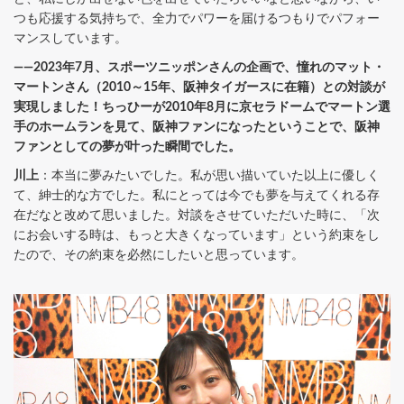
つも応援する気持ちで、全力でパワーを届けるつもりでパフォー
マンスしています。
――2023年7月、スポーツニッポンさんの企画で、憧れのマット・
マートンさん（2010～15年、阪神タイガースに在籍）との対談が
実現しました！ちっひーが2010年8月に京セラドームでマートン選
手のホームランを見て、阪神ファンになったということで、阪神
ファンとしての夢が叶った瞬間でした。
川上
：本当に夢みたいでした。私が思い描いていた以上に優しく
て、紳士的な方でした。私にとっては今でも夢を与えてくれる存
在だなと改めて思いました。対談をさせていただいた時に、「次
にお会いする時は、もっと大きくなっています」という約束をし
たので、その約束を必然にしたいと思っています。