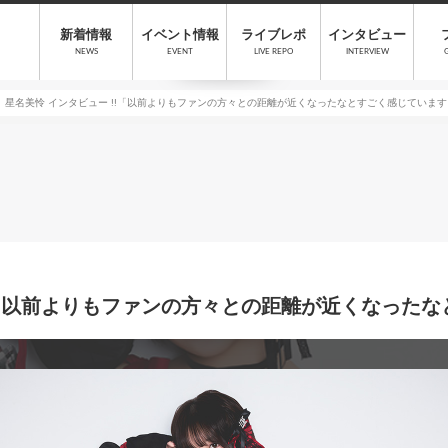
新着情報
イベント情報
ライブレポ
インタビュー
NEWS
EVENT
LIVE REPO
INTERVIEW
星名美怜 インタビュー !!「以前よりもファンの方々との距離が近くなったなとすごく感じていま
!!「以前よりもファンの方々との距離が近くなった