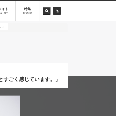
フォト
特集
GALLERY
FEATURE
す。」
なとすごく感じています。」