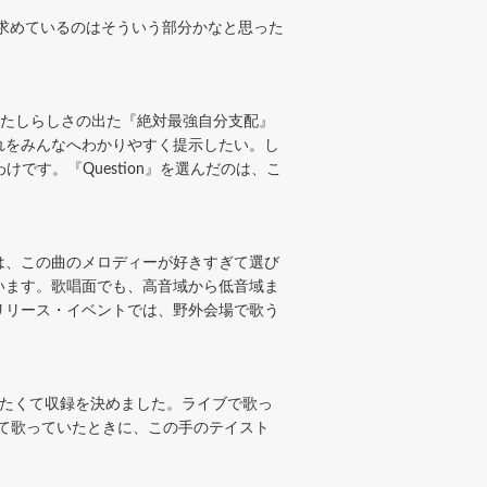
求めているのはそういう部分かなと思った
わたしらしさの出た『絶対最強自分支配』
れをみんなへわかりやすく提示したい。し
です。『Question』を選んだのは、こ
は、この曲のメロディーが好きすぎて選び
います。歌唱面でも、高音域から低音域ま
リリース・イベントでは、野外会場で歌う
たくて収録を決めました。ライブで歌っ
として歌っていたときに、この手のテイスト