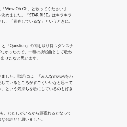
「Wow Oh Oh」と歌ってくださいま
ました。『STAR RISE』はキラキラ
いし、「青春しているな」というときに、
『Question』の間を取り持つダンスナ
とがなかったので、一種の挑戦曲として歌わ
ンを出せたなと思います。
りました。歌詞には、「みんなの未来をわ
記しているところがすごくいいなと思って
き」という気持ちを歌にしているのも好き
も、わたしがいるから頑張れるとなって
敵な歌詞だと思いました。