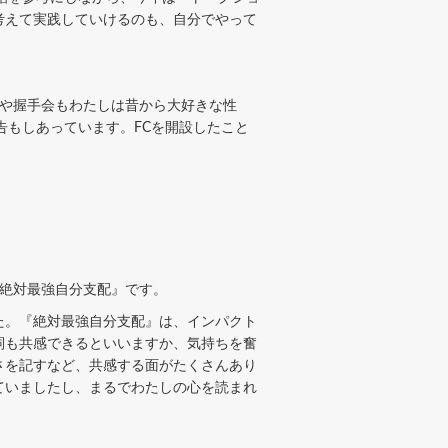
考えて実践していけるのも、自分でやって
や握手会もわたしは昔から大好きな性
告もしあっています。FCを開設したこと
『絶対最強自分支配』です。
た。『絶対最強自分支配』は、インパクト
詞も共感できるといいますか、気持ちを奮
さを記すなど、共感する面がたくさんあり
ていましたし、まるでわたしの心を読まれ