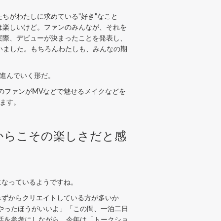
ちがわたしに求めている"好き"なこと
は楽しいけど。ファンのみんなが、それを
実際、デビューが決まったことを発表し、
さいました。もちろんわたしも、みんなの期
ら進んでいく形だ。
のファンがMVなどで魅せるメイクなどを
います。
からこその楽しさだと感
になっているようですね。
みずからクリエイトしている方が多いか
やったほうがいいよ」「この間、一泊二日
話を参考にしながら、今年は「トークショ