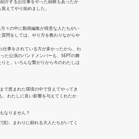
を紹介するお仕事をやった経験もあったか
も覚えてやり始めました。
る方々の中に動画編集が得意な人たちがい
と質問をしては、やり方を教わりながらや
お仕事をされている方が多かったから、わ
った公演のバンドメンバーも、SEPTの舞
たりと、いろんな繋がりから今のわたしは
まで恵まれた環境の中で甘えてやってき
激も、わたしに良い影響を与えてくれたか
もなりません？
(笑)、まわりに頼れる大人たちがいてく