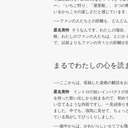
ー」「いちご狩り」「屋形船」、３つの
いるからこその楽しさだと感じています
──ファンの人たちとの距離も、どんど
星名美怜
そうなんです。わたしの場合、
格。わたしのファンの人たちは、とにかく
で、以前よりもファンの方々との距離が
まるでわたしの心を読
──ここからは、収録した楽曲の解説を
星名美怜
イントロの短いインパクトの強
を持った歌い出しから始まるので、初め
い立てるような内容ですし、一見頑張り
ました。中でも、強気に見せて、ちょっ
ている気がしてびっくりしました。
──曲中からは、かわいらしいセリフも