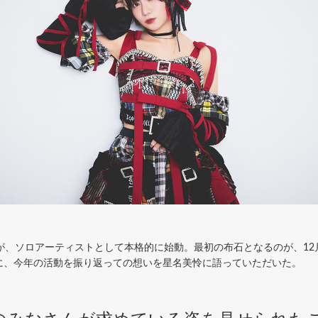
、ソロアーティストとして本格的に始動。最初の布石となるのが、12月3
。さらに、今年の活動を振り返っての想いを星名美怜に語っていただいた。