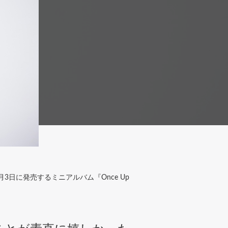
日に発売するミニアルバム『Once Up