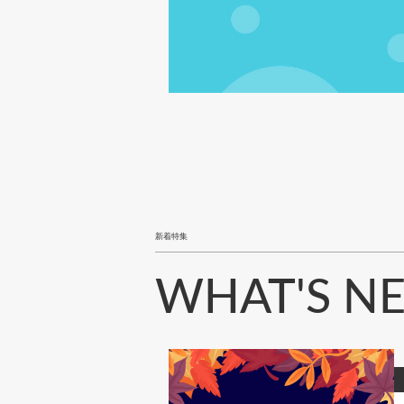
新着特集
WHAT'S N