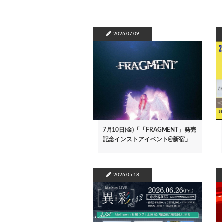
2026.07.09
7月10日(金)「「FRAGMENT」発売
記念インストアイベント@新宿」
2026.05.18