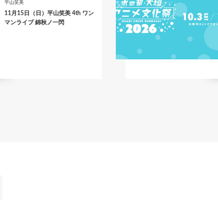
平山笑美
11月15日（日）平山笑美 4th ワン
マンライブ 錦秋ノ一閃