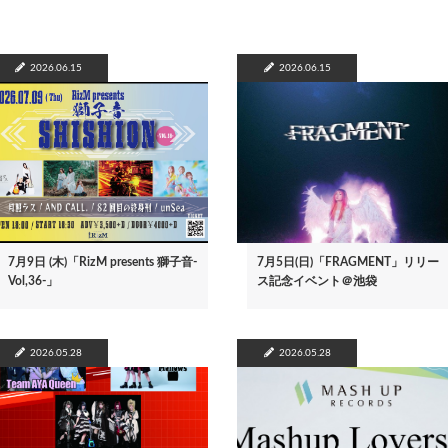
2026.06.15
2026.06.15
7月9日 (木)「RizM presents 獅子音-
7月5日(日)「FRAGMENT」リリー
Vol,36-」
ス記念イベント＠池袋
2026.05.28
2026.05.28