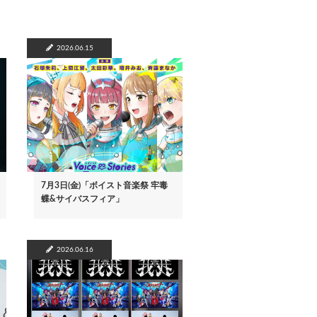
2026.06.15
7月3日(金)「ボイスト音楽祭 牢毒
蝶&サイバスフィア」
2026.06.16