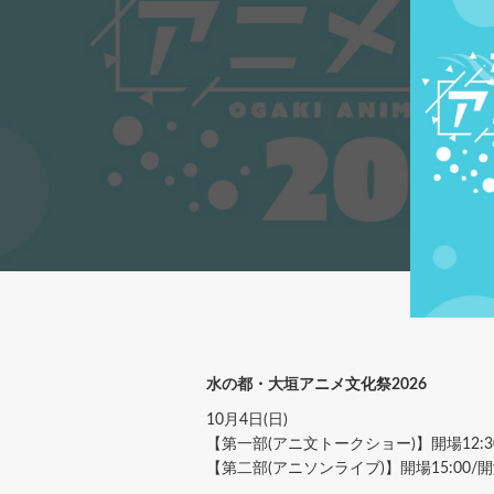
水の都・大垣アニメ文化祭2026
10月4日(日)
【第一部(アニ文トークショー)】開場12:30
【第二部(アニソンライブ)】開場15:00/開演