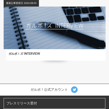
最新記事更新日 2026.08.04
ガルポ！ズ INTERVIEW
ガルポ！公式アカウント
プレスリリース受付