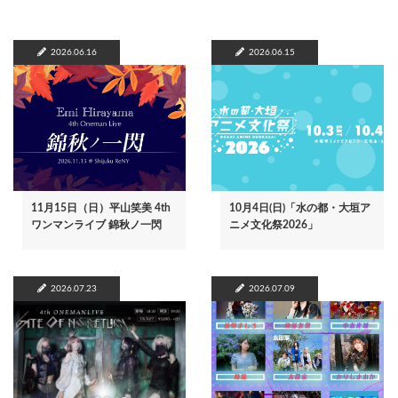
2026.06.16
2026.06.15
11月15日（日）平山笑美 4th
10月4日(日)「水の都・大垣ア
ワンマンライブ 錦秋ノ一閃
ニメ文化祭2026」
2026.07.23
2026.07.09