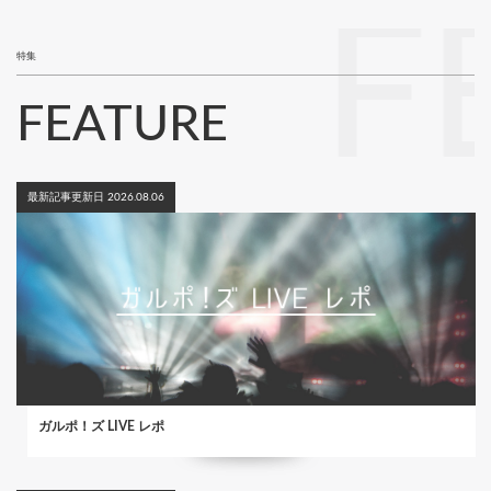
F
特集
FEATURE
最新記事更新日 2026.08.06
ガルポ！ズ LIVE レポ