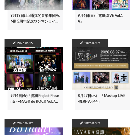
9月19日(土) 囁揺的音楽集団As
9月6日(日)「電脳DIVE Vol.1
MR 5周年記念ワンマンライ…
4」
2026.06.15
2026.07.09
9月4日(金)「流田Project Prese
8月27日(木) 「Mashup LIVE
nts 〜MASK de ROCK Vol.7…
-異彩-Vol.44」
2026.07.09
2026.07.09