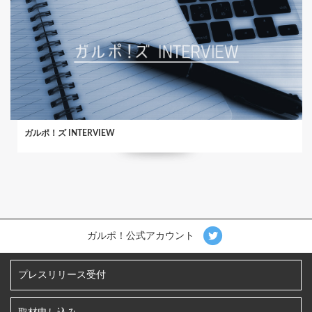
ガルポ！ズ INTERVIEW
ガルポ！公式アカウント
プレスリリース受付