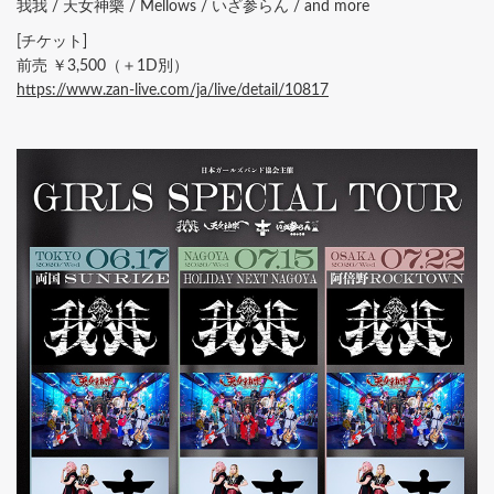
我我 / 天女神樂 / Mellows / いざ参らん / and more
[チケット]
前売 ￥3,500（＋1D別）
https://www.zan-live.com/ja/live/detail/10817