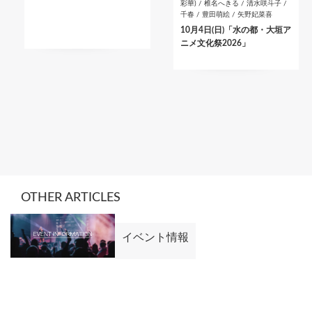
彩華) / 椎名へきる / 清水咲斗子 /
千春 / 豊田萌絵 / 矢野妃菜喜
10月4日(日)「水の都・大垣ア
ニメ文化祭2026」
OTHER ARTICLES
イベント情報