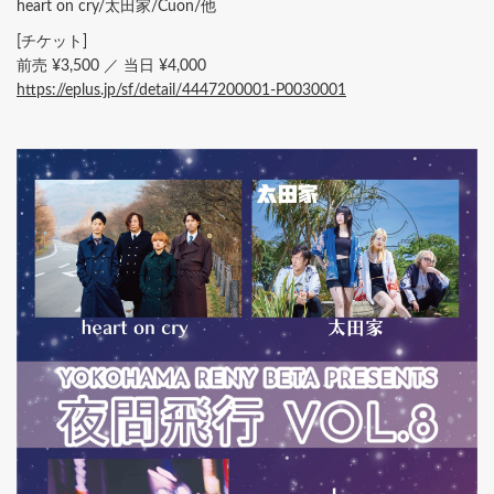
heart on cry/太田家/Cuon/他
[チケット]
前売 ¥3,500 ／ 当日 ¥4,000
https://eplus.jp/sf/detail/4447200001-P0030001