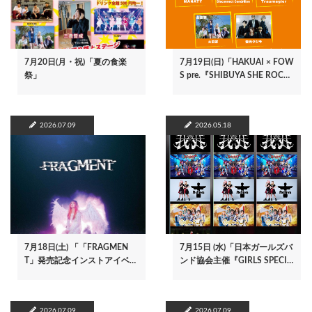
7月20日(月・祝)「夏の食楽
7月19日(日)「HAKUAI × FOW
祭」
S pre.『SHIBUYA SHE ROC…
2026.07.09
2026.05.18
7月18日(土) 「「FRAGMEN
7月15日 (水)「日本ガールズバ
T」発売記念インストアイベ…
ンド協会主催『GIRLS SPECI…
2026.07.09
2026.07.09