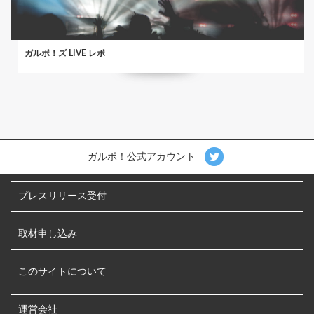
ガルポ！ズ LIVE レポ
ガルポ！公式アカウント
プレスリリース受付
取材申し込み
このサイトについて
運営会社