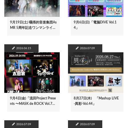
9月19日(土) 囁揺的音楽集団As
9月6日(日)「電脳DIVE Vol.1
MR 5周年記念ワンマンライ…
4」
2026.06.15
2026.07.09
9月4日(金)「流田Project Prese
8月27日(木) 「Mashup LIVE
nts 〜MASK de ROCK Vol.7…
-異彩-Vol.44」
2026.07.09
2026.07.09