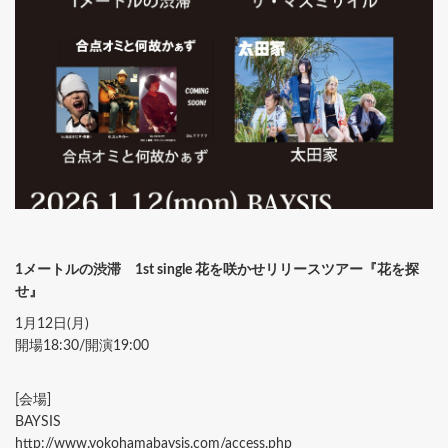
1メートルの渋滞 1st single 花を咲かせリリースツアー『花を探
せ』
1月12日(月)
開場18:30/開演19:00
[会場]
BAYSIS
http://www.yokohamabaysis.com/access.php