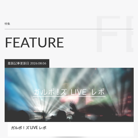
ー
ジ
F
特集
FEATURE
最新記事更新日 2026.08.06
ガルポ！ズ LIVE レポ