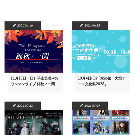
2026.06.16
2026.06.15
11月15日（日）平山笑美 4th
10月4日(日)「水の都・大垣ア
ワンマンライブ 錦秋ノ一閃
ニメ文化祭2026」
2026.07.23
2026.07.09