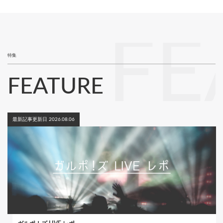
送
ペ
り
ー
ジ
FE
特集
FEATURE
最新記事更新日 2026.08.06