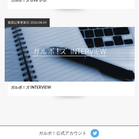
ガルポ！ズ LIVE レポ
最新記事更新日 2026.08.04
ガルポ！ズ INTERVIEW
ガルポ！公式アカウント