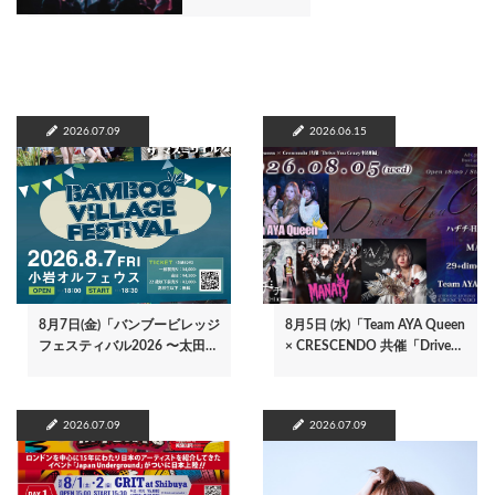
2026.07.09
2026.06.15
8月7日(金)「バンブービレッジ
8月5日 (水)「Team AYA Queen
フェスティバル2026 〜太田…
× CRESCENDO 共催「Drive…
2026.07.09
2026.07.09