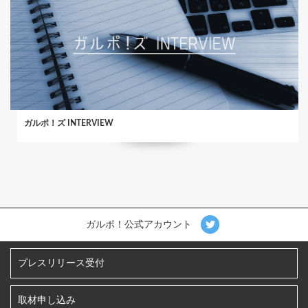
ガルポ！ズ INTERVIEW
ガルポ！公式アカウント
プレスリリース受付
取材申し込み