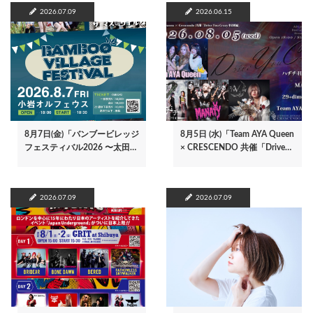
2026.07.09
2026.06.15
8月7日(金)「バンブービレッジ
8月5日 (水)「Team AYA Queen
フェスティバル2026 〜太田…
× CRESCENDO 共催「Drive…
2026.07.09
2026.07.09