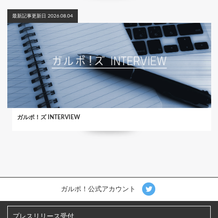
最新記事更新日 2026.08.04
ガルポ！ズ INTERVIEW
ガルポ！公式アカウント
プレスリリース受付