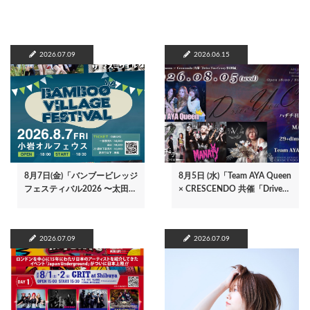
2026.07.09
2026.06.15
8月7日(金)「バンブービレッジ
8月5日 (水)「Team AYA Queen
フェスティバル2026 〜太田…
× CRESCENDO 共催「Drive…
2026.07.09
2026.07.09