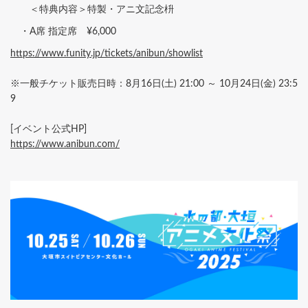
＜特典内容＞特製・アニ文記念枡
・A席 指定席 ¥6,000
https://www.funity.jp/tickets/anibun/showlist
※一般チケット販売日時：8月16日(土) 21:00 ～ 10月24日(金) 23:5
9
[イベント公式HP]
https://www.anibun.com/