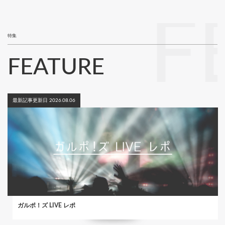
ジ
F
特集
FEATURE
最新記事更新日 2026.08.06
ガルポ！ズ LIVE レポ