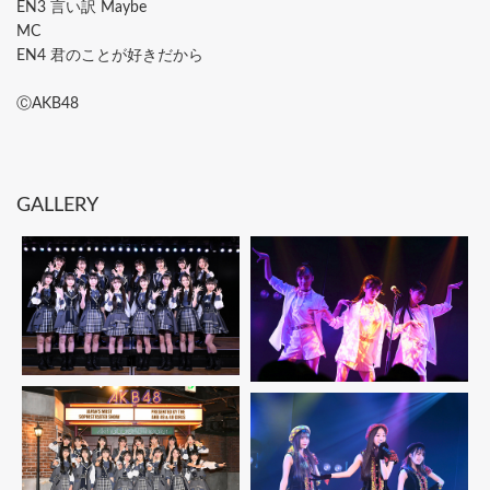
EN3 ⾔い訳 Maybe
MC
EN4 君のことが好きだから
ⒸAKB48
GALLERY