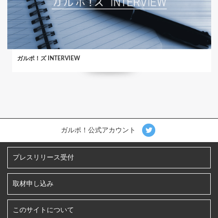
ガルポ！ズ INTERVIEW
ガルポ！公式アカウント
プレスリリース受付
取材申し込み
このサイトについて