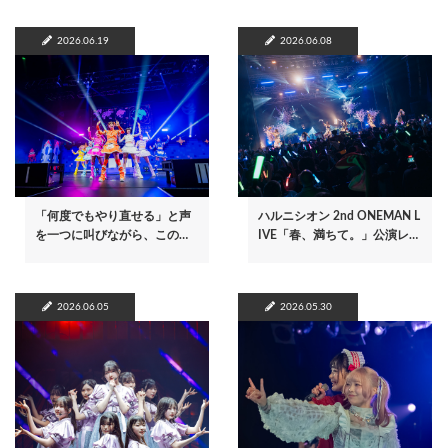
2026.06.19
2026.06.08
「何度でもやり直せる」と声
ハルニシオン 2nd ONEMAN L
を一つに叫びながら、この…
IVE「春、満ちて。」公演レ…
2026.06.05
2026.05.30