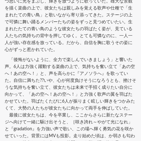
つ思いに光をまぶし、輝きを放つように歌っていた。雄大な景観
を描く楽曲の上で、彼女たちは親しみを覚える歌声や仕種で「生
まれたての青い鳥」と歌いながら寄り添ってきた。ステージの上
で可憐に舞い踊るメンバーたちの姿をずっと見つめていたい。生
まれたたての青い鳥のような彼女たちの羽ばたく姿が、見ている
人たちの気持ちの背中を押してゆく。とても可憐なのに、一人一
人が強い存在感を放っている。だから、自信を胸に歌うその姿に
心がずっと惹かれていた。
「後悔がないように、全力で楽しんでいきましょう」と響いた
声。6人は力強く躍動する楽曲の上で、気持ちを奮い立て「あの空
へ！あの空へ！」と、声を高らかに『アノソラへ』を歌ってい
た。自信に満ちた??いや、心が何度負けそうになろうとも、挫けそ
うな気持ちを奮い立て、彼女たちは未来で手招く成りたい自分に
向かって、「あの空へ！あの空へ！」と力強く歌声の翼を羽ばた
かせていた。羽ばたくたびに6人が振りまく眩しい輝きをつかみた
くて、大勢の人たちが彼女たちに向かって両手を伸ばしていた。
最後に彼女たちは、今を卒業し、ここからさらに新たなステー
ジへ向けて一緒に駆け出そうと、［咲き誇れ～やがて光になれ」
と『gradation』を力強い声で歌い、この場へ輝く勇気の花を咲か
せていった。背景にはMVも投影。走り始めた頃は、か弱さも匂わ