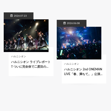
2026.07.23
2026.06.08
ハルニシオン
ハルニシオン ライブレポート
ハルニシオン
!! ついに完全体で二度目の…
ハルニシオン 2nd ONEMAN
LIVE「春、満ちて。」公演…