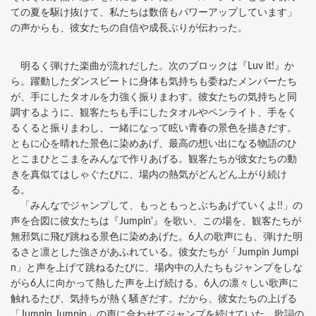
ての夏を駆け抜けて、私たちは数倍もパワーアップしています」
の声からも、彼女たちの自信や成長ぶりが伝わった。
明るく弾けた楽曲が流れだした。次のブロックは『Luv it!』か
ら。躍動したダンスビートに身体も気持ちも委ねたメンバーたち
が、手にしたタオルを力強く振りまわす。彼女たちの気持ちと同
調するように、観客たちも手にしたタオルやペンライト、手をく
るくると振りまわし、一緒になって眩い青春の景色を描きだす。
ともに心を晴れた景色に染めあげ、最高の想い出になる物語のひ
とこまひとこまをみんなで作りあげる。観客たちが彼女たちの動
きを真似てはしゃぐたびに、場内の熱気がどんどん上がり続け
る。
「みんなでジャンプして、もっともっとぶちあげていくよ!!」の
声を合図に彼女たちは『Jumpin'』を歌い、この場を、観客たちが
無邪気に飛び跳ねる景色に染めあげた。6人の歌声にも、弾けた明
るさと凛とした強さがあふれている。彼女たちが「Jumpin Jumpi
n」と声を上げて跳ねるたびに、場内中の人たちもジャンプをしな
がら6人に向かって熱した声を上げ続ける。6人の凛々しい歌声に
触れるたび、気持ちが熱く騒ぎだす。だから、彼女たちの上げる
「Jumpin Jumpin」の声に合わせてジャンプを続けていた。歌詞の