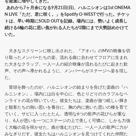
を急速に増やしてきた。
あれから7ヶ月余になる9月21日(日)、ハルニシオンは1st ONEMA
N LIVE「ただ、君に咲く。」をSpotify O-WESTで行った。チケッ
トは、早い時期にSOLD OUTを記録。場内には、勢いよく成長し
続ける6輪の花に思い焦がれる人たちが2階にまで大勢詰めかけて
いた。
大きなスクリーンに映し出された、『アオバ』のMVの映像を切
り取ったメンバーたちの姿。流れる曲に合わせてフロアに生まれ
た大きなクラップ。一人一人の紹介映像が流れるたびに起きた歓
声。その声へ導かれるように、メンバーらがステージへ姿を現し
た。
冒頭を飾ったのが、ハルニシオンの始まりを告げた楽曲の『ハ
ルニシオン』。場内には白を中心に、色とりどりのカラフルなペ
ンライトの花が咲いていた。彼女たちは、楽曲が放つ眩しい輝き
と観客たちの熱い思いを養分に、胸の内に抱いた思いの種を育て
ていく。サビに入ったとたん、透明な6つの歌声の花びらが重な
り、6人が思いを一つにステージの上で美しく可憐に、しかも力強
く大輪の花を咲かせた。曲が進むたびに、一人一人の歌声に力が
みなぎりだす。彼女たちはハルニシオンを見つけてくれた仲間た