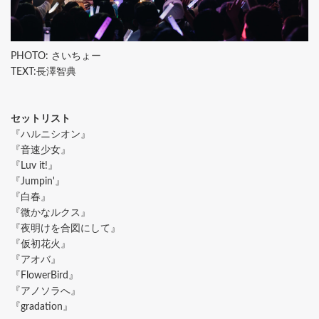
PHOTO: さいちょー
TEXT:長澤智典
セットリスト
『ハルニシオン』
『音速少女』
『Luv it!』
『Jumpin'』
『白春』
『微かなルクス』
『夜明けを合図にして』
『仮初花火』
『アオバ』
『FlowerBird』
『アノソラへ』
『gradation』