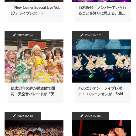
「New Comer Special Live Vol.
乃木坂46「メンバーでいられ
19」ライブレポート
ることを誇りに思える、最…
2026.02.26
2026.02.19
結成13年の絆が武道館で開
ハルニシオン・ライブレポー
花！天空音パレードが「天…
ト！ ハルニシオンが、Sold…
2026.02.18
2026.02.06