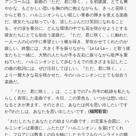
アンコールは、新曲の『ただ、君に咲く。』を初披露。とても爽
やかな、もどかしい思いを胸の内に抱えながらも、きっと花咲く
からと歌う、ハルニシオンらしい眩しい青春の輝きを覚える楽曲
だ。彼女たちは知っている、涙したぶんだけ笑顔になれること
を。その涙を養分に、どんな環境の中でも花を咲かせようとする
彼女たちにとても似合う楽曲だ。『ただ、君に咲く。』に触れた
一人一人の心の中に希望という種を蒔き、芽吹かせてくれたのが
嬉しい。終盤には、大きく手を振りながら「La La La～」と歌う彼
女たちと一緒に、大勢の人たちが手を左右に振りながら歌声を重
ねていた。ハルニシオンとして歩むうえでの生きざまを記したこ
の曲の歌詞には、ぜひ注目してほしい。『ただ、君に咲く。』、
より一層大きな花を咲かせた、今のハルニシオンにとても似合う
楽曲だ。
「『ただ、君に咲く。』は、ここまでの7ヶ月半の軌跡を私たち
らしく表現した楽曲です。今日、この景色も、いつかは想い出に
なるときが来ます。そのときに、あなたは何を思い出したいです
か?!わたしは、あなたを思い出したいです」
(福間彩音)
「わたしたちとあなたとの始まりの曲です」の言葉を合図に、ハ
ルニシオンは最後に、ふたたび『ハルニシオン』を届けてくれ
た。フロアには数多くの白を軸にしたカラフルなペンライトの輝