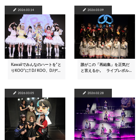
2026.03.14
2026.03.09
Kawaiiでみんなのハートを“と
誰がこの「再結集」を正気だ
りKOO”に!! DJ KOO、DJデ…
と言えるか。 ライブレボル…
2026.03.05
2026.02.28