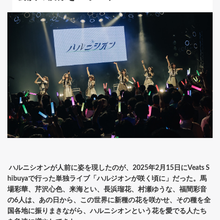
ハルニシオンが人前に姿を現したのが、2025年2月15日にVeats S
hibuyaで行った単独ライブ「ハルジオンが咲く頃に」だった。馬
場彩華、芹沢心色、来海とい、長浜瑠花、村瀬ゆうな、福間彩音
の6人は、あの日から、この世界に新種の花を咲かせ、その種を全
国各地に振りまきながら、ハルニシオンという花を愛でる人たち