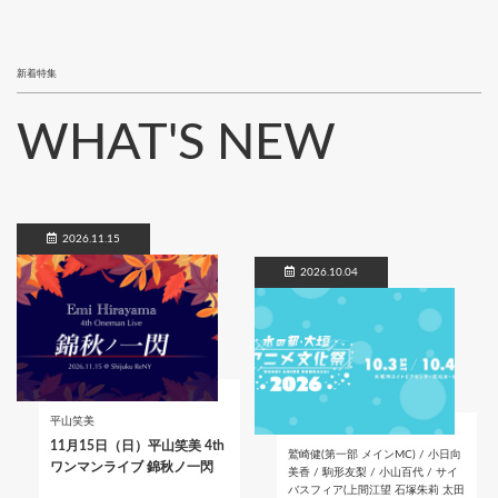
新着特集
WHAT'S NEW
2026.11.15
2026.10.04
平山笑美
11月15日（日）平山笑美 4th
鷲崎健(第一部 メインMC) / 小日向
ワンマンライブ 錦秋ノ一閃
美香 / 駒形友梨 / 小山百代 / サイ
バスフィア(上間江望 石塚朱莉 太田