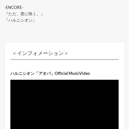
-ENCORE-
『ただ、君に咲く。』
『ハルニシオン』
＜インフォメーション＞
ハルニシオン「アオバ」Official MusicVideo