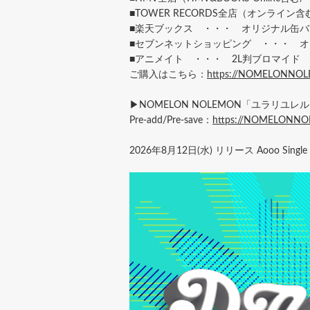
■TOWER RECORDS全店（オンラ
■楽天ブックス ・・・ オリジナル缶バ
■セブンネットショッピング ・・・ 
■アニメイト ・・・ 2L判ブロマイド
ご購入はこちら：
https://NOMELONNOL
▶NOMELON NOLEMON「ユラリユ
Pre-add/Pre-save：
https://NOMELONNOLE
2026年8月12日(水) リリース Aooo Singl