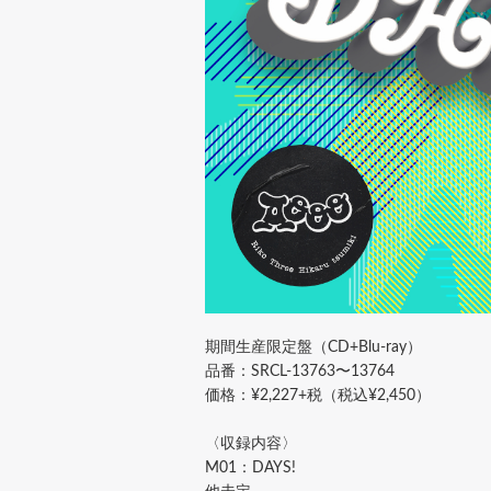
期間生産限定盤（CD+Blu-ray）
品番：SRCL-13763〜13764
価格：¥2,227+税（税込¥2,450）
〈収録内容〉
M01：DAYS!