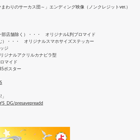
ひまわりのサーカス団～」エンディング映像（ノンクレジットver.）
e含む/一部店舗除く）・・・ オリジナルL判ブロマイド
イン含む）・・・ オリジナルスマホサイズステッカー
ッジ
オリジナルアクリルカナビラ型
ブロマイド
ルB5ポスター
YS
YS!」
DAYS_DG/presavepreadd