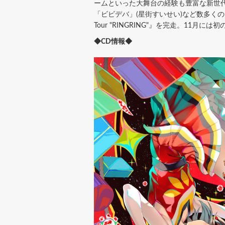
ームといった大舞台の経験も豊富な新世代女
「ビビデバ」(星街すいせい)など数多くのヒッ
Tour "RINGRING"』を完走。11月
◆CD情報◆