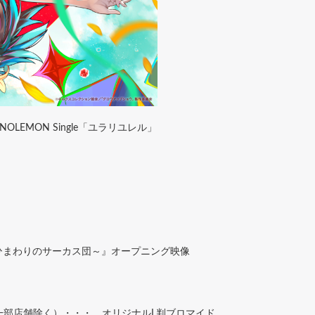
 NOLEMON Single「ユラリユレル」
 ～ひまわりのサーカス団～』オープニング映像
e含む/一部店舗除く）・・・ オリジナルL判ブロマイド