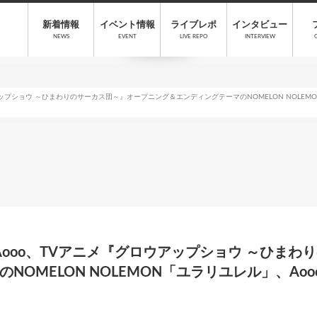
新着情報
イベント情報
ライブレポ
インタビュー
NEWS
EVENT
LIVE REPO
INTERVIEW
ロウアップショウ ～ひまわりのサーカス団～』オープニング＆エンディングテーマのNOMELON NOLEM
N＆Aooo、TVアニメ『グロウアップショウ ～ひま
OMELON NOLEMON「ユラリユレル」、Aoo