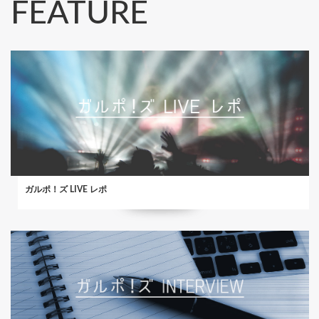
FEATURE
ガルポ！ズ LIVE レポ