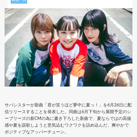
サバシスターが新曲「君が笑うほど夢中に夏っ！」を6月26日に配
信リリースすることを発表した。同曲は6月下旬から展開予定のシ
ーブリーズの新CMの為に書き下ろした新曲で、夏ならではの高揚
感や夏を謳歌しようと意気込むワクワクを詰め込んだ、爽やかで
ポジティブなアッパーチューン。