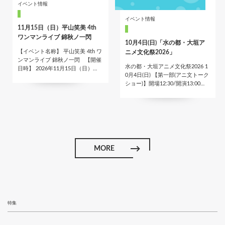
イベント情報
イベント情報
11月15日（日）平山笑美 4th
ワンマンライブ 錦秋ノ一閃
10月4日(日)「水の都・大垣ア
【イベント名称】 平山笑美 4th ワ
ニメ文化祭2026」
ンマンライブ 錦秋ノ一閃 【開催
水の都・大垣アニメ文化祭2026 1
日時】 2026年11月15日（日）…
0月4日(日) 【第一部(アニ文トーク
ショー)】開場12:30/開演13:00…
MORE
特集