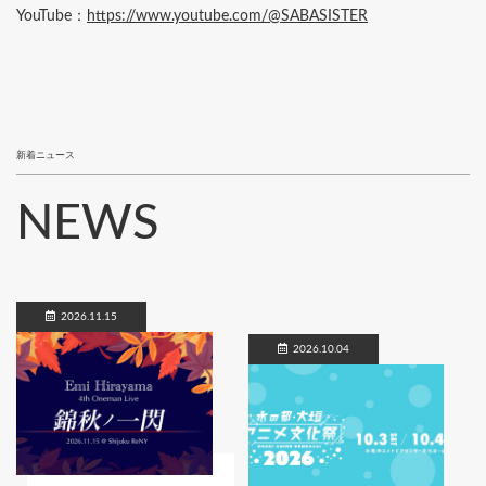
YouTube：
https://www.youtube.com/@SABASISTER
新着ニュース
NEWS
2026.11.15
2026.10.04