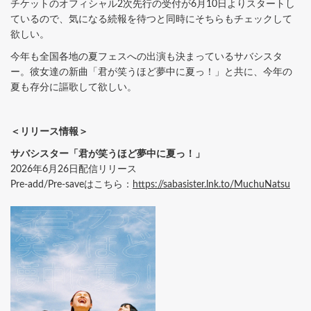
チケットのオフィシャル2次先行の受付が6月10日よりスタートし
ているので、気になる続報を待つと同時にそちらもチェックして
欲しい。
今年も全国各地の夏フェスへの出演も決まっているサバシスタ
ー。彼女達の新曲「君が笑うほど夢中に夏っ！」と共に、今年の
夏も存分に謳歌して欲しい。
＜リリース情報＞
サバシスター「君が笑うほど夢中に夏っ！」
2026年6月26日配信リリース
Pre-add/Pre-saveはこちら：
https://sabasister.lnk.to/MuchuNatsu