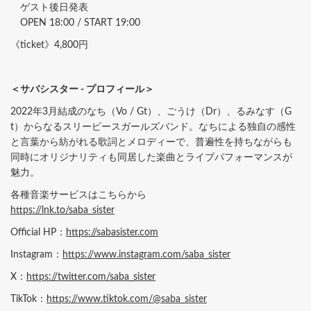
ゲスト後日発表
OPEN 18:00 / START 19:00
《ticket》4,800円
＜サバシスター - プロフィール＞
2022年3月結成のなち（Vo / Gt）、ごうけ（Dr）、るみなす（G
t）からなるスリーピースガールズバンド。なちによる独自の感性
と言葉から紡がれる歌詞とメロディーで、普遍性を持ちながらも
同時にオリジナリティも同居した楽曲とライブパフォーマンスが
魅力。
各種音楽サービスはこちらから
https://lnk.to/saba_sister
Official HP：
https://sabasister.com
Instagram：
https://www.instagram.com/saba_sister
X：
https://twitter.com/saba_sister
TikTok：
https://www.tiktok.com/@saba_sister