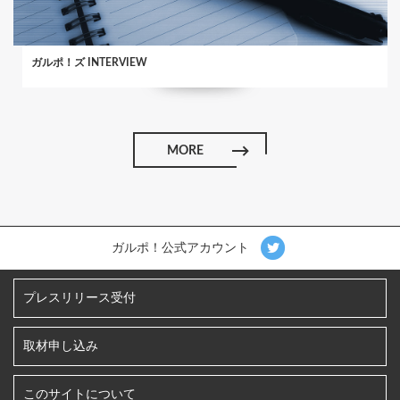
ガルポ！ズ INTERVIEW
MORE
ガルポ！公式アカウント
プレスリリース受付
取材申し込み
このサイトについて