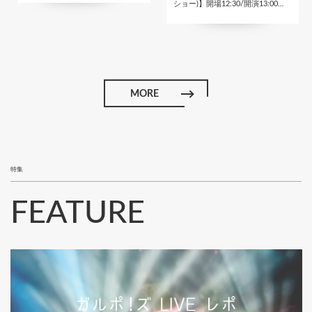
ショー)】開場12:30/開演13:00…
MORE
特集
FEATURE