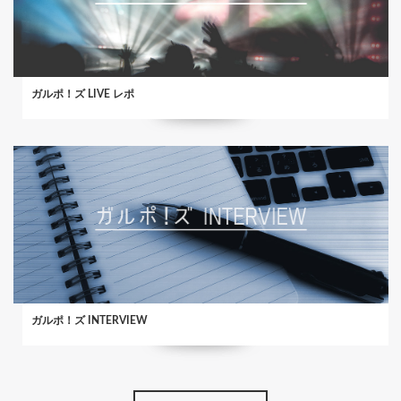
ガルポ！ズ LIVE レポ
ガルポ！ズ INTERVIEW