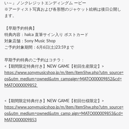
い～』ノンクレジットエンディングム ービー
※アーティスト写真および各形態のジャケット絵柄は後日公開し
ます。
【早期予約特典】
特典内容：halca 直筆サイン入り ポストカード
対象店舗：Sony Music Shop
ご予約対象期間：6月6日(土)23:59まで
早期予約特典のご予約はコチラ：
<【期間限定特典付き】NEW GAME【初回生産限定】>
https://www.sonymusicshop.jp/m/item/itemShw.php?utm_source=
os&utm_medium=owned&utm_campaign=MATO000009852&cd=
MATO000009852
<【期間限定特典付き】NEW GAME【初回仕様限定】>
https://www.sonymusicshop.jp/m/item/itemShw.php?utm_source=
os&utm_medium=owned&utm_camp aign=MATO000009853&cd=
MATO000009853