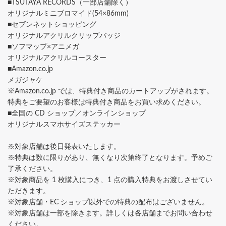
■TSUTAYA RECORDS（一部店舗除く）
オリジナルミニブロマイド(54×86mm)
■セブンネットショッピング
オリジナルアクリルクリップバッジ
■ソフマップ×アニメガ
オリジナルアクリルコースター
■Amazon.co.jp
メガジャケ
※Amazon.co.jp では、特典付き商品のカートアップがされます。
特典をご要望のお客様は特典付き商品をお買い求めください。
■全国の CD ショップ／オンラインショップ
オリジナルスマホサイズステッカー
※対象店舗は後日発表いたします。
※特典は数に限りがあり、無くなり次第終了となります。予めご
了承ください。
※対象商品を 1 枚購入につき、1 点の購入特典をお渡しさせてい
ただきます。
※対象店舗・EC ショップ以外での特典の配布はございません。
※対象店舗は一部を除きます。詳しくは各店舗までお問い合わせ
ください。