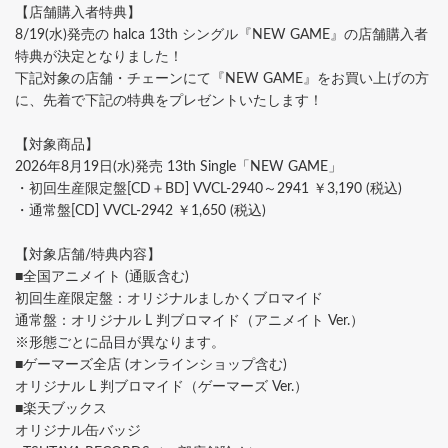
【店舗購入者特典】
8/19(水)発売の halca 13th シングル『NEW GAME』の店舗購入者
特典が決定となりました！
下記対象の店舗・チェーンにて『NEW GAME』をお買い上げの方
に、先着で下記の特典をプレゼントいたします！
【対象商品】
2026年8月19日(水)発売 13th Single「NEW GAME」
・初回生産限定盤[CD＋BD] VVCL-2940～2941 ￥3,190 (税込)
・通常盤[CD] VVCL-2942 ￥1,650 (税込)
【対象店舗/特典内容】
■全国アニメイト (通販含む)
初回生産限定盤：オリジナルましかくブロマイド
通常盤：オリジナル L 判ブロマイド（アニメイト Ver.）
※形態ごとに品目が異なります。
■ゲーマーズ全店 (オンラインショップ含む)
オリジナル L 判ブロマイド（ゲーマーズ Ver.）
■楽天ブックス
オリジナル缶バッジ