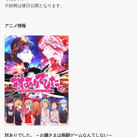
※絵柄は後日公開となります。
アニメ情報
対ありでした。 ～お嬢さまは格闘ゲームなんてしない～