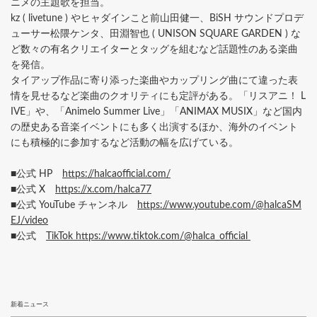
ニメの主題歌を担当。
kz ( livetune ) やヒャダインこと前山田健一、BiSH サウンドプロデ
ューサー松隈ケンタ、田淵智也 ( UNISON SQUARE GARDEN ) な
ど数々の有名クリエイターとタッグを組むなど話題性のある楽曲
を発信。
タイアップ作品に寄り添った楽曲やカップリング曲にて違った表
情を見せるなど楽曲のクオリティにも定評がある。「リスアニ！ L
IVE」や、「Animelo Summer Live」「ANIMAX MUSIX」など国内
の歴史ある音楽イベントにも多く出演するほか、海外のイベント
にも積極的に参加するなど活動の幅を広げている。
■公式 HP
https://halcaofficial.com/
■公式 X
https://x.com/halca77
■公式 YouTube チャンネル
https://www.youtube.com/@halcaSM
EJ/video
■公式
TikTok https://www.tiktok.com/@halca_official
新着ニュース