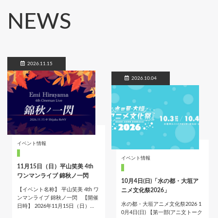
NEWS
2026.11.15
2026.10.04
イベント情報
イベント情報
11月15日（日）平山笑美 4th
ワンマンライブ 錦秋ノ一閃
10月4日(日)「水の都・大垣ア
【イベント名称】 平山笑美 4th ワ
ニメ文化祭2026」
ンマンライブ 錦秋ノ一閃 【開催
水の都・大垣アニメ文化祭2026 1
日時】 2026年11月15日（日）…
0月4日(日) 【第一部(アニ文トーク