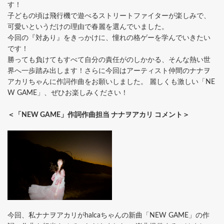
す！
子どもの頃は飛行機で遊べるストリートファイターが楽しみで、
可愛いというだけの理由で春麗を選んでいました。
今回の『対あり』をきっかけに、憧れの格ゲーを学んでいきたい
です！
勝っても負けてもすべて自分の責任がのしかかる、そんな熱い世
界へ一歩踏み出します！さらに今回はアーティスト仲間のナナヲ
アカリちゃんに作詞作曲をお願いしました。 麗しくも激しい「NE
W GAME」、ぜひお楽しみください！
＜「NEW GAME」作詞作曲担当 ナナヲアカリ コメント＞
今回、私ナナヲアカリがhalcaちゃんの新曲「NEW GAME」の作