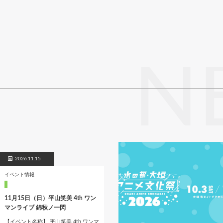
N
2026.11.15
イベント情報
11月15日（日）平山笑美 4th ワン
マンライブ 錦秋ノ一閃
【イベント名称】 平山笑美 4th ワンマ