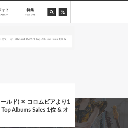
フォト
特集
GALLERY
FEATURE
board JAPAN Top Albums Sales 1位 &
フィールド) ✕ コロムビアより1
lbums Sales 1位 & オ