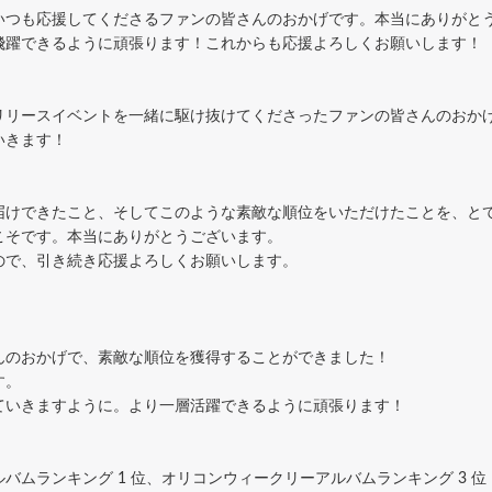
いつも応援してくださるファンの皆さんのおかげです。本当にありがと
と飛躍できるように頑張ります！これからも応援よろしくお願いします！
リリースイベントを一緒に駆け抜けてくださったファンの皆さんのおか
いきます！
お届けできたこと、そしてこのような素敵な順位をいただけたことを、と
こそです。本当にありがとうございます。
ので、引き続き応援よろしくお願いします。
んのおかげで、素敵な順位を獲得することができました！
す。
ていきますように。より一層活躍できるように頑張ります！
バムランキング 1 位、オリコンウィークリーアルバムランキング 3 