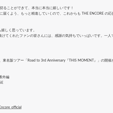
トを切ることができて、本当に本当に嬉しいです！
の方に届くよう、もっと精進していくので、これからも THE ENCORE 
も嬉しく思っています。
け抜けてくれたファンの皆さんには、感謝の気持ちでいっぱいです。一人
ツアー「Road to 3rd Anniversary『THIS MOMENT』」の開
 ※番外編
SE
core_official