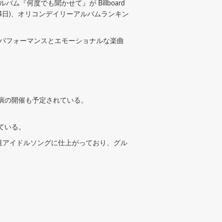
ルバム『何度でも聞かせて』が Billboard
 年 1月4日)、オリコンデイリーアルバムランキン
イブパフォーマンスとエモーショナルな楽曲
念公演の開催も予定されている。
ている。
道アイドルソングに仕上がっており、グル