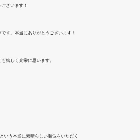
うございます！
げです。本当にありがとうございます！
ても嬉しく光栄に思います。
位 という本当に素晴らしい順位をいただく