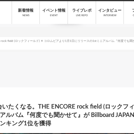
新着情報
イベント情報
ライブレポ
インタビュー
NEWS
EVENT
LIVE REPO
INTERVIEW
 field (ロックフィールド) ✕ コロムビアより1月1日にリリースの1stミニアルバム『何度でも聞かせて』が Bill
くなる。THE ENCORE rock field (ロック
ム『何度でも聞かせて』が Billboard JAPAN Top A
ンキング1位を獲得