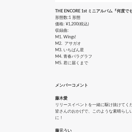
THE ENCORE 1st ミニアルバム『何度
形態数:1 形態
価格: ¥1,200(税込)
収録曲:
M1. Wings!
M2. アサガオ
M3. いちばん星
M4. 青春パラグラフ
M5. 君に届くまで
メンバーコメント
藤木愛
リリースイベントを一緒に駆け抜けてく
皆さんのおかげで、このような素晴らし
に！
藤元うい