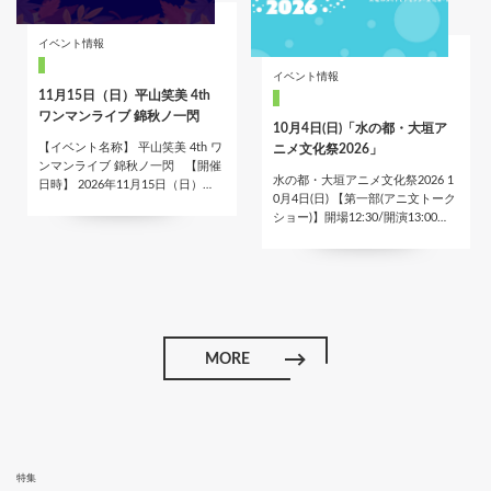
イベント情報
イベント情報
11月15日（日）平山笑美 4th
ワンマンライブ 錦秋ノ一閃
10月4日(日)「水の都・大垣ア
【イベント名称】 平山笑美 4th ワ
ニメ文化祭2026」
ンマンライブ 錦秋ノ一閃 【開催
水の都・大垣アニメ文化祭2026 1
日時】 2026年11月15日（日）…
0月4日(日) 【第一部(アニ文トーク
ショー)】開場12:30/開演13:00…
MORE
特集