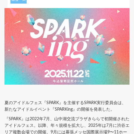
夏のアイドルフェス『SPARK』を主催するSPARK実行委員会は、
新たなアイドルイベント『SPARKing』の開催を発表した。
『SPARK』は2022年7月、山中湖交流プラザきららで初開催された
アイドルフェス。以降、年々規模を拡大し、2025年は7月に渋谷エ
リア複数会場での開催、9月には幕張メッセ国際展示場9〜11ホー