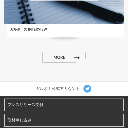
ガルポ！ズ INTERVIEW
MORE
ガルポ！公式アカウント
プレスリリース受付
取材申し込み