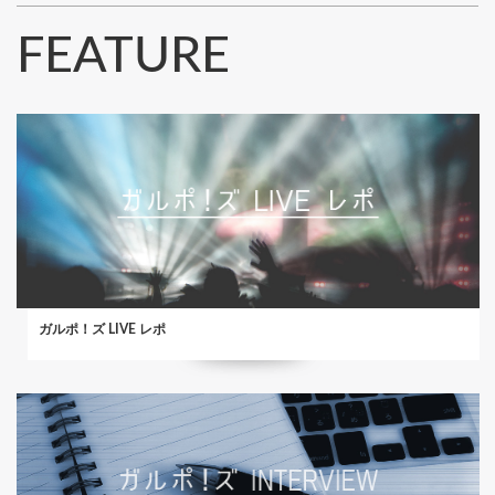
FEATURE
ガルポ！ズ LIVE レポ