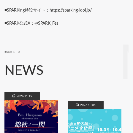
■SPARKing特設サイト：
https://sparking-idol.jp/
■SPARK公式X：
@SPARK_Fes
新着ニュース
NEWS
2026.11.15
2026.10.04