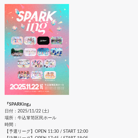
『SPARKing』
日付：2025/11/22 (土)
場所：牛込箪笥区民ホール
時間：
【予選リーグ】OPEN 11:30 / START 12:00