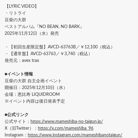
【LYRIC VIDEO】
・リトライ
豆柴の大群
ベストアルバム『NO BEAN, NO BARK』
2025年11月12日（水）発売
・【初回生産限定盤】AVCD-63763B／￥12,100（税込）
・【通常盤】AVCD-63763／￥3,740（税込）
発売元：avex trax
■イベント情報
豆柴の大群 自主企画イベント
開催日：2025年12月10日（水）
会場：恵比寿 LIQUIDROOM
※イベント内容は後日発表予定
■公式リンク
公式サイト：
https://www.mameshiba-no-taigun.jp/
X（旧Twitter）：
https://x.com/mameshiba_96
Instagram：
https://www.instagram.com/mameshibanotaigun/