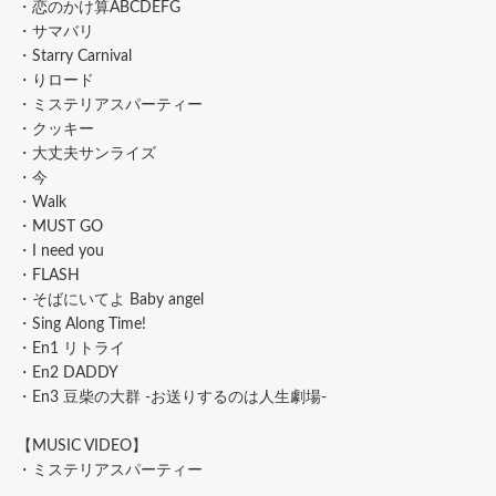
・恋のかけ算ABCDEFG
・サマバリ
・Starry Carnival
・りロード
・ミステリアスパーティー
・クッキー
・大丈夫サンライズ
・今
・Walk
・MUST GO
・I need you
・FLASH
・そばにいてよ Baby angel
・Sing Along Time!
・En1 リトライ
・En2 DADDY
・En3 豆柴の大群 -お送りするのは人生劇場-
【MUSIC VIDEO】
・ミステリアスパーティー