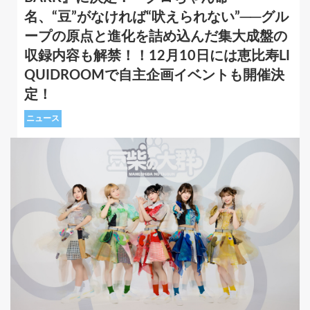
名、“豆”がなければ“吠えられない”──グル
ープの原点と進化を詰め込んだ集大成盤の
収録内容も解禁！！12月10日には恵比寿LI
QUIDROOMで自主企画イベントも開催決
定！
ニュース