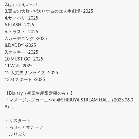
2.ぱわうぇいっ！
3.豆柴の大群 -お送りするのは人生劇場- 2025
4.サマバリ -2025
5.FLASH -2025
6.トラスト -2025
7.ガーデニング -2025
8.DADDY -2025
9.クッキー -2025
10.MUST GO -2025
11.Walk -2025
12.大丈夫サンライズ -2025
13.りスタート -2025
【Blu-ray（初回生産限定盤のみ）】
「マメージングカーニバル＠SHIBUYA STREAM HALL（2025.06.0
8）」
・りスタート
・ろけっとすたーと
・ぷりぷり