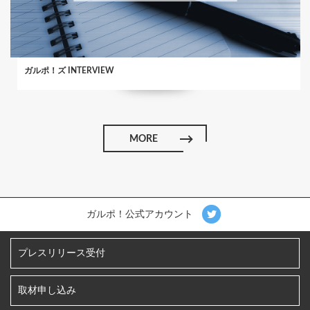
ガルポ！ズ INTERVIEW
MORE
ガルポ！公式アカウント
プレスリリース受付
取材申し込み