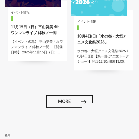
イベント情報
イベント情報
11月15日（日）平山笑美 4th
ワンマンライブ 錦秋ノ一閃
10月4日(日)「水の都・大垣ア
【イベント名称】 平山笑美 4th ワ
ニメ文化祭2026」
ンマンライブ 錦秋ノ一閃 【開催
水の都・大垣アニメ文化祭2026 1
日時】 2026年11月15日（日）…
0月4日(日) 【第一部(アニ文トーク
ショー)】開場12:30/開演13:00…
MORE
特集