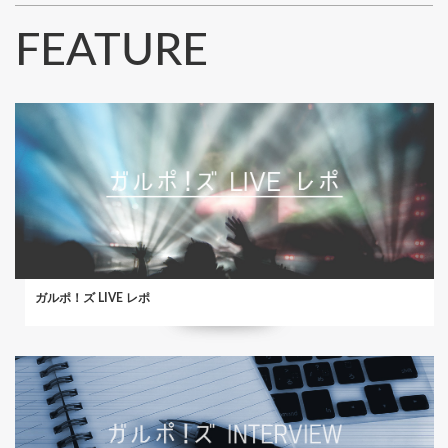
FEATURE
ガルポ！ズ LIVE レポ