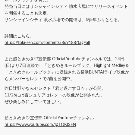
発売当日にはサンシャインシティ 噴水広場にてリリースイベント
を開催することも決定。
サンシャインシティ 噴水広場での開催は、約5年ぶりとなる。
詳細はこちら。
https://toki-sen.com/contents/869188?tag=all
また超ときめき♡宣伝部 Official YouTubeチャンネルでは、24日
(日)より7日連続で、「ときめきルールブック」Highlight Medley＆
「ときめきルールブック」に収録される横浜BUNTAIライブ映像か
らメンバーセレクトで7曲を公開中。
昨日辻野かなみセレクト「君と過ごす日々」が公開。
11/26には杏ジュリアセレクトの映像が公開された。
ぜひ楽しみにしていてほしい。
超ときめき♡宣伝部 Official YouTubeチャンネル
https://www.youtube.com/@TOKISEN