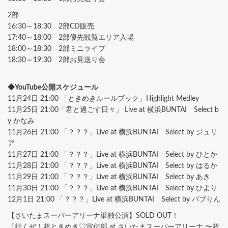
2部
16:30～18:30 2部CD販売
17:40～18:00 2部優先観覧エリア入場
18:00～18:30 2部ミニライブ
18:30～19:30 2部お見送り会
◆YouTube公開スケジュール
11月24日 21:00 「ときめきルールブック」Highlight Medley
11月25日 21:00「君と過ごす日々」 Live at 横浜BUNTAI Select b
y かなみ
11月26日 21:00 「？？？」Live at 横浜BUNTAI Select by ジュリ
ア
11月27日 21:00 「？？？」Live at 横浜BUNTAI Select by ひとか
11月28日 21:00 「？？？」Live at 横浜BUNTAI Select by はるか
11月29日 21:00 「？？？」Live at 横浜BUNTAI Select by あき
11月30日 21:00 「？？？」Live at 横浜BUNTAI Select by ひより
12月1日 21:00 「？？？」Live at 横浜BUNTAI Select by パブりん
【さいたまスーパーアリーナ単独公演】SOLD OUT！
『行くぜ！超ときめき♡宣伝部 at さいたまスーパーアリーナ 〜超