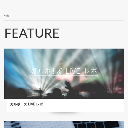
特集
FEATURE
ガルポ！ズ LIVE レポ