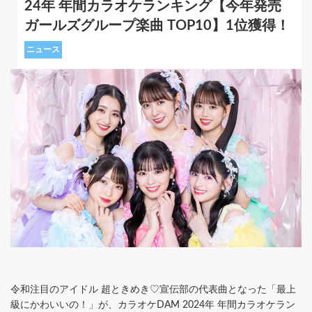
24年 年間カラオケランキング【今年発売
ガールズグループ楽曲 TOP10】1位獲得！
ニュース
令和注目のアイドル 超ときめき♡宣伝部の代表曲となった「最上
級にかわいいの！」が、カラオケDAM 2024年 年間カラオケラン