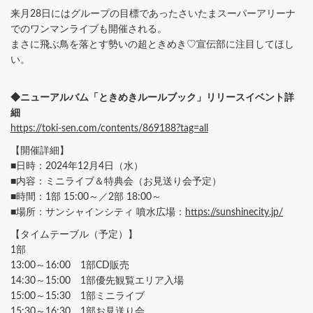
来月28日にはグループの目標であったさいたまスーパーアリーナ
でのワンマンライブも開催される。
まさに飛ぶ鳥を落とす勢いの超ときめき♡宣伝部に注目してほし
い。
◆ニューアルバム「ときめきルールブック」リリースイベント詳
細
https://toki-sen.com/contents/869188?tag=all
【開催詳細】
■日時：2024年12月4日（水）
■内容：ミニライブ＆特典会（お見送り会予定）
■時間：1部 15:00～／2部 18:00～
■場所：サンシャインシティ 噴水広場：
https://sunshinecity.jp/
【タイムテーブル（予定）】
1部
13:00～16:00 1部CD販売
14:30～15:00 1部優先観覧エリア入場
15:00～15:30 1部ミニライブ
15:30～16:30 1部お見送り会