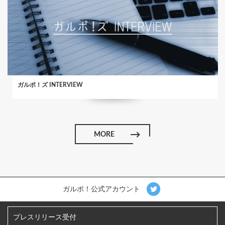
ガルポ！ズ INTERVIEW
MORE
ガルポ！公式アカウント
プレスリリース受付