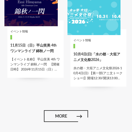
イベント情報
イベント情報
11月15日（日）平山笑美 4th
ワンマンライブ 錦秋ノ一閃
10月4日(日)「水の都・大垣ア
【イベント名称】 平山笑美 4th ワ
ニメ文化祭2026」
ンマンライブ 錦秋ノ一閃 【開催
水の都・大垣アニメ文化祭2026 1
日時】 2026年11月15日（日）…
0月4日(日) 【第一部(アニ文トーク
ショー)】開場12:30/開演13:00…
MORE