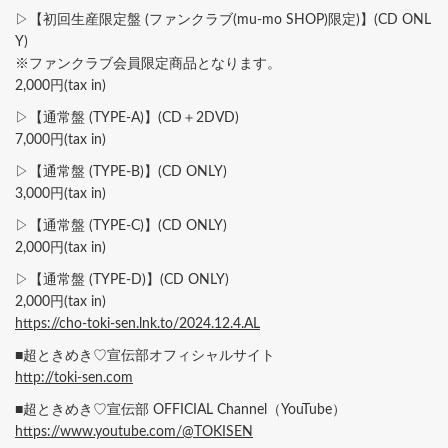
▷【初回生産限定盤 (ファンクラブ(mu-mo SHOP)限定)】(CD ONL
Y)
※ファンクラブ会員限定商品となります。
2,000円(tax in)
▷【通常盤 (TYPE-A)】(CD＋2DVD)
7,000円(tax in)
▷【通常盤 (TYPE-B)】(CD ONLY)
3,000円(tax in)
▷【通常盤 (TYPE-C)】(CD ONLY)
2,000円(tax in)
▷【通常盤 (TYPE-D)】(CD ONLY)
2,000円(tax in)
https://cho-toki-sen.lnk.to/2024.12.4.AL
■超ときめき♡宣伝部オフィシャルサイト
http://toki-sen.com
■超ときめき♡宣伝部 OFFICIAL Channel（YouTube）
https://www.youtube.com/@TOKISEN