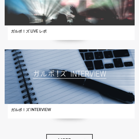
ガルポ！ズ LIVE レポ
ガルポ！ズ INTERVIEW