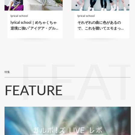
lyrical school
lyrical school
lyrical school｜めちゃくちゃ
それぞれの曲に色があるの
逆境に強い“アイデア・グル…
で、これを聴いてエモまっ…
FEA
特集
FEATURE