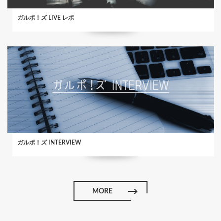
ガルポ！ズ LIVE レポ
ガルポ！ズ INTERVIEW
MORE