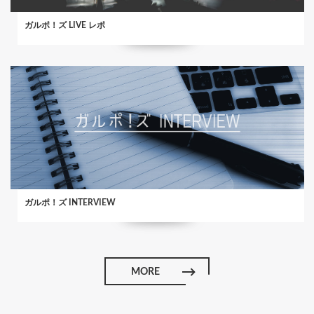
ガルポ！ズ LIVE レポ
ガルポ！ズ INTERVIEW
MORE