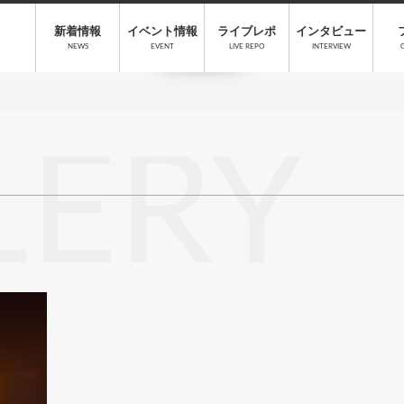
新着情報
イベント情報
ライブレポ
インタビュー
NEWS
EVENT
LIVE REPO
INTERVIEW
LERY