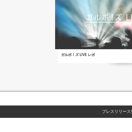
ガルポ！ズ LIVE レポ
プレスリリース