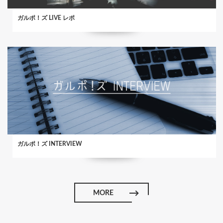
ガルポ！ズ LIVE レポ
ガルポ！ズ INTERVIEW
MORE