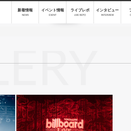
新着情報
イベント情報
ライブレポ
インタビュー
NEWS
EVENT
LIVE REPO
INTERVIEW
LERY