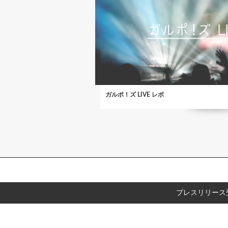
ガルポ！ズ LIVE レポ
プレスリリース