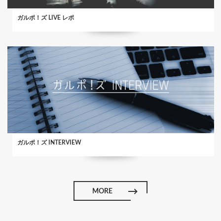
ガルポ！ズ LIVE レポ
ガルポ！ズ INTERVIEW
MORE