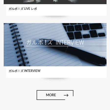
ガルポ！ズ LIVE レポ
ガルポ！ズ INTERVIEW
MORE