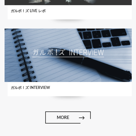
ガルポ！ズ LIVE レポ
ガルポ！ズ INTERVIEW
MORE