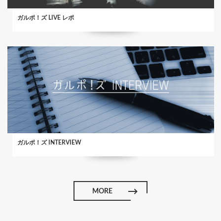
ガルポ！ズ LIVE レポ
ガルポ！ズ INTERVIEW
MORE