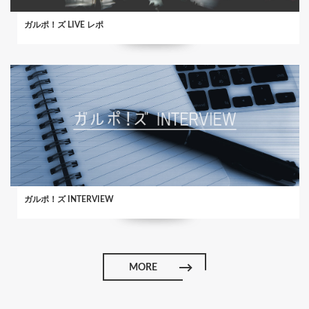
ガルポ！ズ LIVE レポ
ガルポ！ズ INTERVIEW
MORE