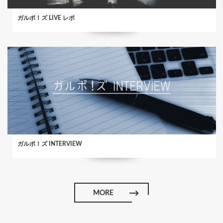
ガルポ！ズ LIVE レポ
ガルポ！ズ INTERVIEW
MORE