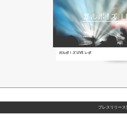
ガルポ！ズ LIVE レポ
プレスリリース