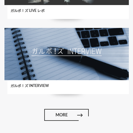
ガルポ！ズ LIVE レポ
ガルポ！ズ INTERVIEW
MORE