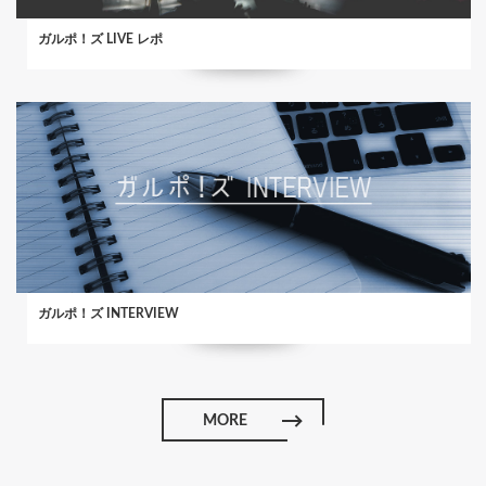
ガルポ！ズ LIVE レポ
ガルポ！ズ INTERVIEW
MORE