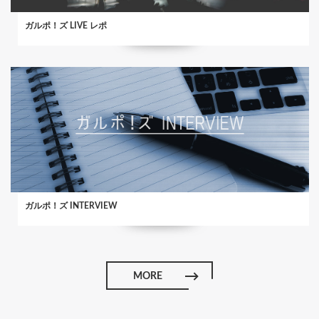
ガルポ！ズ LIVE レポ
ガルポ！ズ INTERVIEW
MORE