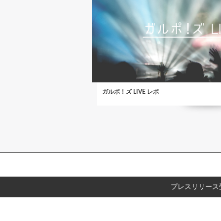
ガルポ！ズ LIVE レポ
プレスリリース