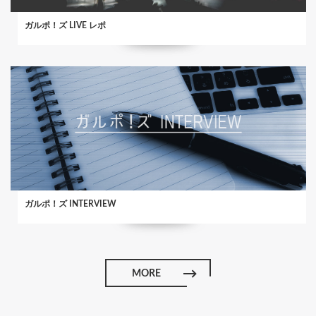
ガルポ！ズ LIVE レポ
ガルポ！ズ INTERVIEW
MORE