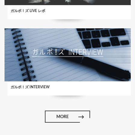
ガルポ！ズ LIVE レポ
ガルポ！ズ INTERVIEW
MORE