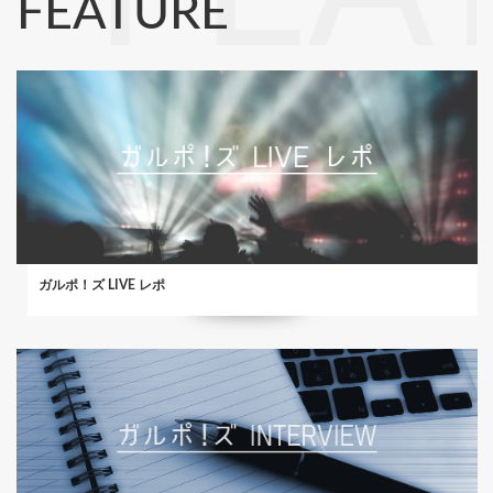
FEATURE
ガルポ！ズ LIVE レポ