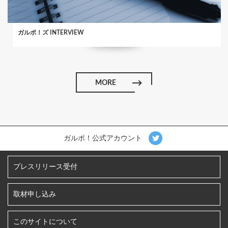
ガルポ！ズ INTERVIEW
MORE
ガルポ！公式アカウント
プレスリリース受付
取材申し込み
このサイトについて