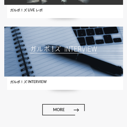
ガルポ！ズ LIVE レポ
ガルポ！ズ INTERVIEW
MORE