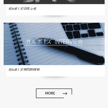
ガルポ！ズ LIVE レポ
ガルポ！ズ INTERVIEW
MORE