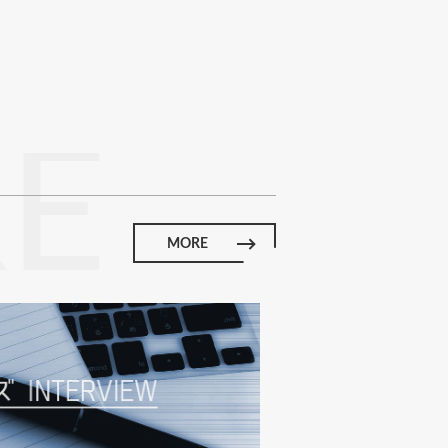
RE
MORE