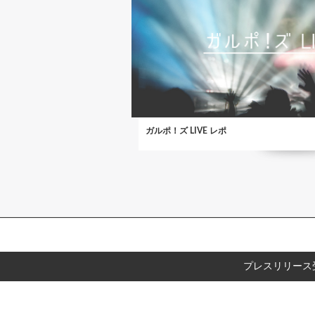
ガルポ！ズ LIVE レポ
プレスリリース