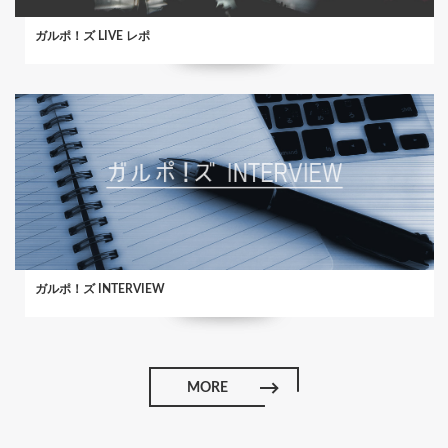
ガルポ！ズ LIVE レポ
ガルポ！ズ INTERVIEW
MORE