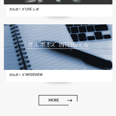
ガルポ！ズ LIVE レポ
ガルポ！ズ INTERVIEW
MORE