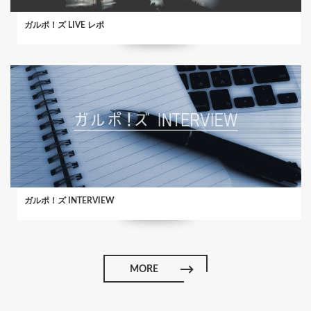
ガルポ！ズ LIVE レポ
ガルポ！ズ INTERVIEW
MORE