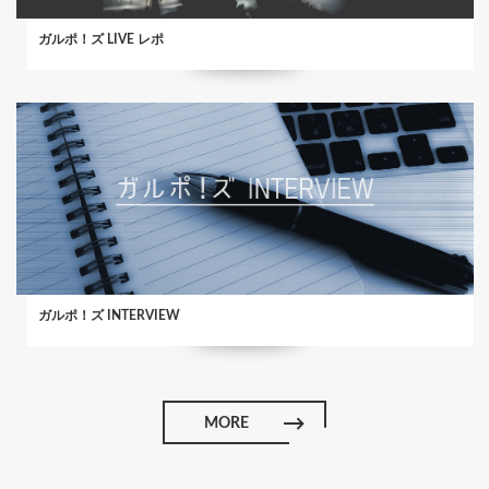
ガルポ！ズ LIVE レポ
ガルポ！ズ INTERVIEW
MORE