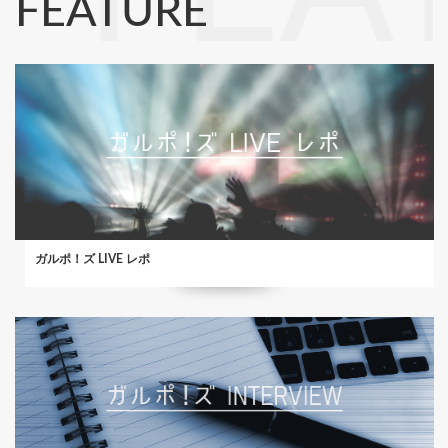
FEATURE
ガルポ！ズ LIVE レポ