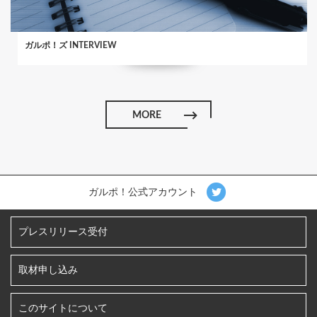
ガルポ！ズ INTERVIEW
MORE
ガルポ！公式アカウント
プレスリリース受付
取材申し込み
このサイトについて