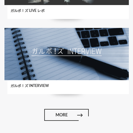
ガルポ！ズ LIVE レポ
ガルポ！ズ INTERVIEW
MORE